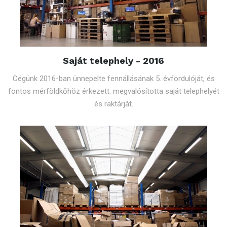
Saját telephely - 2016
Cégünk 2016-ban ünnepelte fennállásának 5. évfordulóját, és
fontos mérföldkőhöz érkezett: megvalósította saját telephelyét
és raktárját.