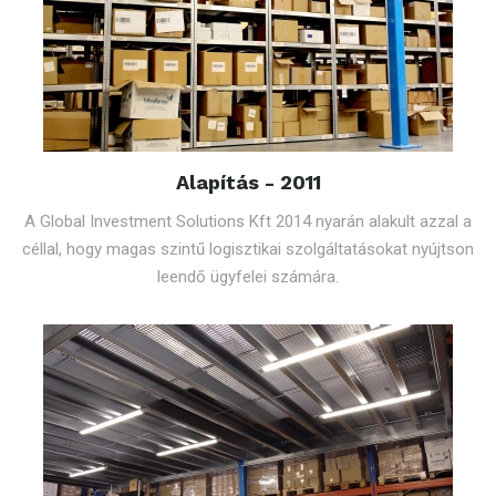
Alapítás - 2011
A Global Investment Solutions Kft 2014 nyarán alakult azzal a
céllal, hogy magas szintű logisztikai szolgáltatásokat nyújtson
leendő ügyfelei számára.