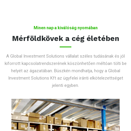
Minen nap a kiválóság nyomában
Mérföldkövek a cég életében
A Global Investment Solutions vállalat széles tudásának és jól
kiforrott kapcsolatrendszerének köszönhetően méltóan tölti be
helyét az ágazatában. Büszkén mondhatja, hogy a Global
Investment Solutions Kft az ügyfelei iránti elkötelezettséget
jelenti egyben.