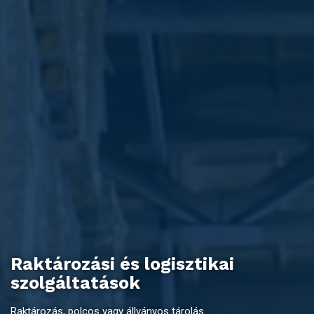
Raktározási és logisztikai
szolgáltatások
Raktározás, polcos vagy állványos tárolás.