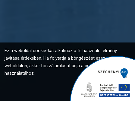
Ez a weboldal cookie-kat alkalmaz a felhasználói élmény
javítása érdekében. Ha folytatja a böngészést ezen a
weboldalon, akkor hozzájárulását adja a cookie-k
használatához.
Elfogadom
Global Investment Solutions