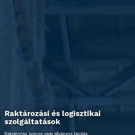
Raktározási és logisztikai
szolgáltatások
Raktározás, polcos vagy állványos tárolás.