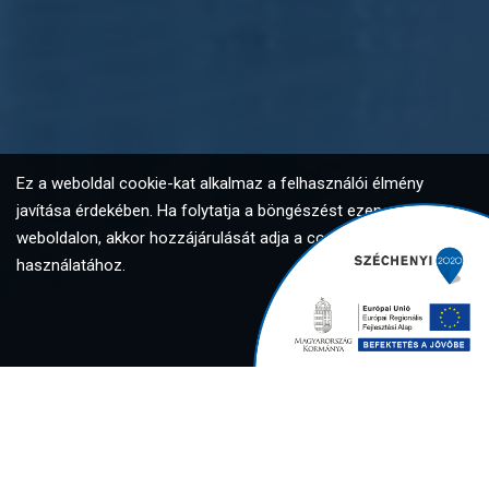
Ez a weboldal cookie-kat alkalmaz a felhasználói élmény
javítása érdekében. Ha folytatja a böngészést ezen a
weboldalon, akkor hozzájárulását adja a cookie-k
használatához.
Elfogadom
Global Investment Solutions