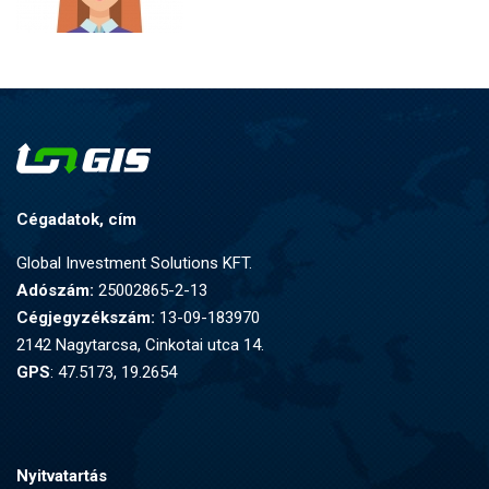
Cégadatok, cím
Global Investment Solutions KFT.
Adószám:
25002865-2-13
Cégjegyzékszám:
13-09-183970
2142 Nagytarcsa, Cinkotai utca 14.
GPS
: 47.5173, 19.2654
Nyitvatartás