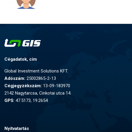
Cégadatok, cím
Global Investment Solutions KFT.
Adószám:
25002865-2-13
Cégjegyzékszám:
13-09-183970
2142 Nagytarcsa, Cinkotai utca 14.
GPS
: 47.5173, 19.2654
Nyitvatartás